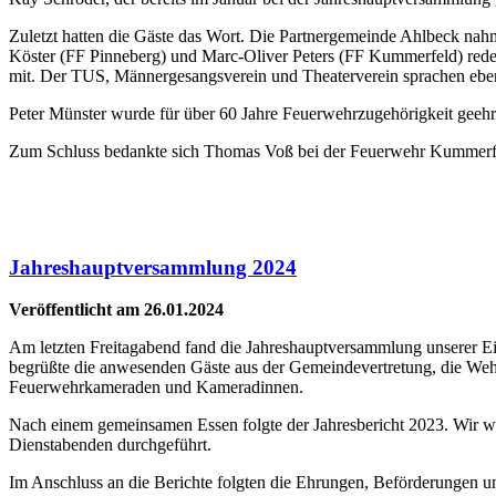
Zuletzt hatten die Gäste das Wort. Die Partnergemeinde Ahlbeck nahm
Köster (FF Pinneberg) und Marc-Oliver Peters (FF Kummerfeld) rede
mit. Der TUS, Männergesangsverein und Theaterverein sprachen ebe
Peter Münster wurde für über 60 Jahre Feuerwehrzugehörigkeit geehrt,
Zum Schluss bedankte sich Thomas Voß bei der Feuerwehr Kummerfel
Jahreshauptversammlung 2024
Veröffentlicht am 26.01.2024
Am letzten Freitagabend fand die Jahreshauptversammlung unserer Ei
begrüßte die anwesenden Gäste aus der Gemeindevertretung, die Wehr
Feuerwehrkameraden und Kameradinnen.
Nach einem gemeinsamen Essen folgte der Jahresbericht 2023. Wir w
Dienstabenden durchgeführt.
Im Anschluss an die Berichte folgten die Ehrungen, Beförderungen 