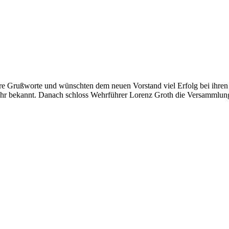
re Grußworte und wünschten dem neuen Vorstand viel Erfolg bei ihren 
ahr bekannt. Danach schloss Wehrführer Lorenz Groth die Versammlun