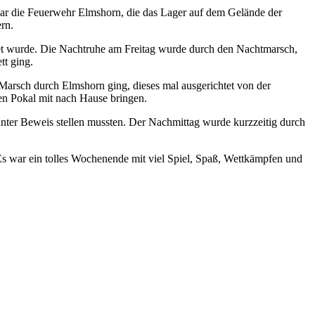
 war die Feuerwehr Elmshorn, die das Lager auf dem Gelände der
rn.
net wurde. Die Nachtruhe am Freitag wurde durch den Nachtmarsch,
tt ging.
Marsch durch Elmshorn ging, dieses mal ausgerichtet von der
en Pokal mit nach Hause bringen.
nter Beweis stellen mussten. Der Nachmittag wurde kurzzeitig durch
s war ein tolles Wochenende mit viel Spiel, Spaß, Wettkämpfen und