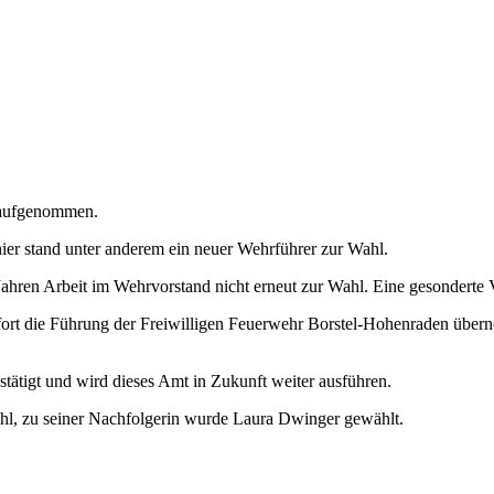
 aufgenommen.
ier stand unter anderem ein neuer Wehrführer zur Wahl.
Jahren Arbeit im Wehrvorstand nicht erneut zur Wahl. Eine gesonderte 
rt die Führung der Freiwilligen Feuerwehr Borstel-Hohenraden überne
tätigt und wird dieses Amt in Zukunft weiter ausführen.
ahl, zu seiner Nachfolgerin wurde Laura Dwinger gewählt.