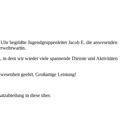
0 Uhr begrüßte Jugendgruppenleiter Jacob E. die anwesenden
erwehrwartin.
3, in dem wir wieder viele spannende Dienste und Aktivitäten
esenheit geehrt. Großartige Leistung!
tzabteilung in diese über.