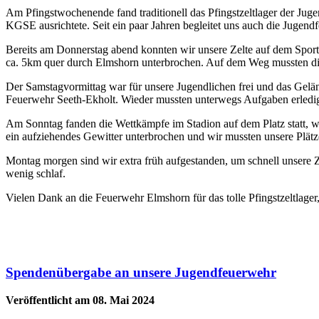
Am Pfingstwochenende fand traditionell das Pfingstzeltlager der Jug
KGSE ausrichtete. Seit ein paar Jahren begleitet uns auch die Jug
Bereits am Donnerstag abend konnten wir unsere Zelte auf dem Spor
ca. 5km quer durch Elmshorn unterbrochen. Auf dem Weg mussten die 
Der Samstagvormittag war für unsere Jugendlichen frei und das Gelä
Feuerwehr Seeth-Ekholt. Wieder mussten unterwegs Aufgaben erledigt
Am Sonntag fanden die Wettkämpfe im Stadion auf dem Platz statt, w
ein aufziehendes Gewitter unterbrochen und wir mussten unsere Plätze
Montag morgen sind wir extra früh aufgestanden, um schnell unsere 
wenig schlaf.
Vielen Dank an die Feuerwehr Elmshorn für das tolle Pfingstzeltlager,
Spendenübergabe an unsere Jugendfeuerwehr
Veröffentlicht am 08. Mai 2024