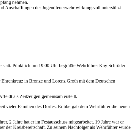
mpfang nehmen.
und Anschaffungen der Jugendfeuerwehr wirkungsvoll unterstützt
e statt. Pünktlich um 19:00 Uhr begrüßte Wehrführer Kay Schröder
r Ehrenkreuz in Bronze und Lorenz Groth mit dem Deutschen
feldt als Zeitzeugen gemeinsam erstellt.
eit vieler Familien des Dorfes. Er übergab dem Wehrführer die neuen
er, 2 Jahre hat er im Festausschuss mitgearbeitet, 19 Jahre war er
ührer der Kreisbereitschaft. Zu seinem Nachfolger als Wehrführer wurde