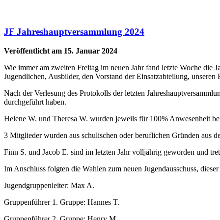
JF Jahreshauptversammlung 2024
Veröffentlicht am 15. Januar 2024
Wie immer am zweiten Freitag im neuen Jahr fand letzte Woche die 
Jugendlichen, Ausbilder, den Vorstand der Einsatzabteilung, unsere
Nach der Verlesung des Protokolls der letzten Jahreshauptversammlung
durchgeführt haben.
Helene W. und Theresa W. wurden jeweils für 100% Anwesenheit beim
3 Mitglieder wurden aus schulischen oder beruflichen Gründen aus d
Finn S. und Jacob E. sind im letzten Jahr volljährig geworden und tr
Im Anschluss folgten die Wahlen zum neuen Jugendausschuss, dieser 
Jugendgruppenleiter: Max A.
Gruppenführer 1. Gruppe: Hannes T.
Gruppenführer 2. Gruppe: Henry M.