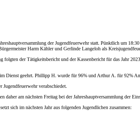
Jahreshauptversammlung der Jugendfeuerwehr statt. Pünktlich um 18:3
n Bürgermeister Harm Kähler und Gerlinde Langeloh als Kreisjugendfeu
 folgten der Tätigkeitsbericht und der Kassenbericht für das Jahr 202
 Dienst geehrt. Phillipp H. wurde für 96% und Arthur A. für 92% Anw
er Jugendfeuerwehr verabschiedet.
eten daher am nächsten Freitag bei der Jahreshauptversammlung der Einsa
setzt sich im nächsten Jahr aus folgenden Jugendlichen zusammen: