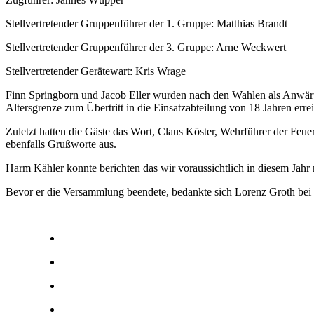
Stellvertretender Gruppenführer der 1. Gruppe: Matthias Brandt
Stellvertretender Gruppenführer der 3. Gruppe: Arne Weckwert
Stellvertretender Gerätewart: Kris Wrage
Finn Springborn und Jacob Eller wurden nach den Wahlen als Anwärte
Altersgrenze zum Übertritt in die Einsatzabteilung von 18 Jahren errei
Zuletzt hatten die Gäste das Wort, Claus Köster, Wehrführer der F
ebenfalls Grußworte aus.
Harm Kähler konnte berichten das wir voraussichtlich in diesem Jah
Bevor er die Versammlung beendete, bedankte sich Lorenz Groth bei a