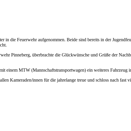
r in die Feuerwehr aufgenommen. Beide sind bereits in der Jugendfeu
cht.
euerwehr Pinneberg, überbrachte die Glückwünsche und Grüße der Nac
r mit einem MTW (Mannschaftstransportwagen) ein weiteres Fahrzeug in
llen Kameraden/innen für die jahrelange treue und schloss nach fast 