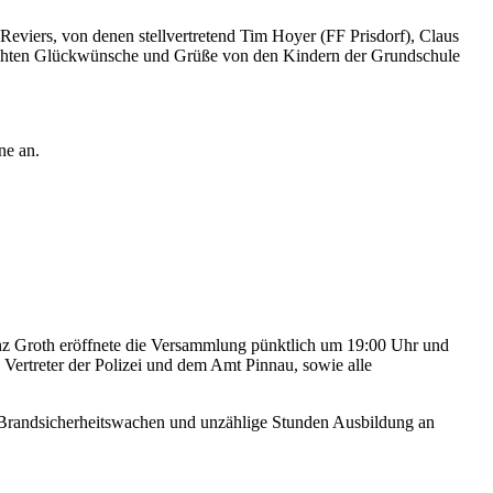
eviers, von denen stellvertretend Tim Hoyer (FF Prisdorf), Claus
rachten Glückwünsche und Grüße von den Kindern der Grundschule
ne an.
enz Groth eröffnete die Versammlung pünktlich um 19:00 Uhr und
ertreter der Polizei und dem Amt Pinnau, sowie alle
 Brandsicherheitswachen und unzählige Stunden Ausbildung an