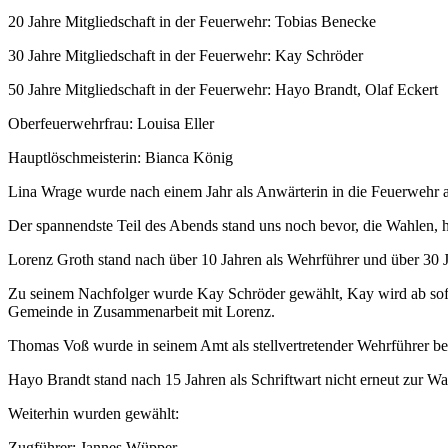
20 Jahre Mitgliedschaft in der Feuerwehr: Tobias Benecke
30 Jahre Mitgliedschaft in der Feuerwehr: Kay Schröder
50 Jahre Mitgliedschaft in der Feuerwehr: Hayo Brandt, Olaf Eckert
Oberfeuerwehrfrau: Louisa Eller
Hauptlöschmeisterin: Bianca König
Lina Wrage wurde nach einem Jahr als Anwärterin in die Feuerwehr
Der spannendste Teil des Abends stand uns noch bevor, die Wahlen, h
Lorenz Groth stand nach über 10 Jahren als Wehrführer und über 30 
Zu seinem Nachfolger wurde Kay Schröder gewählt, Kay wird ab sofo
Gemeinde in Zusammenarbeit mit Lorenz.
Thomas Voß wurde in seinem Amt als stellvertretender Wehrführer bes
Hayo Brandt stand nach 15 Jahren als Schriftwart nicht erneut zur W
Weiterhin wurden gewählt:
Zugführer: Jannes Wüpper