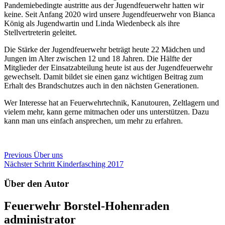
Pandemiebedingte austritte aus der Jugendfeuerwehr hatten wir
keine. Seit Anfang 2020 wird unsere Jugendfeuerwehr von Bianca
König als Jugendwartin und Linda Wiedenbeck als ihre
Stellvertreterin geleitet.
Die Stärke der Jugendfeuerwehr beträgt heute 22 Mädchen und
Jungen im Alter zwischen 12 und 18 Jahren.
Die Hälfte der
Mitglieder der Einsatzabteilung heute ist aus der Jugendfeuerwehr
gewechselt. Damit bildet sie einen ganz wichtigen Beitrag zum
Erhalt des Brandschutzes auch in den nächsten Generationen.
Wer Interesse hat an Feuerwehrtechnik, Kanutouren, Zeltlagern und
vielem mehr, kann gerne mitmachen oder uns unterstützen. Dazu
kann man uns einfach ansprechen, um mehr zu erfahren.
Beitragsnavigation
Previous
Über uns
Nächster Schritt
Kinderfasching 2017
Über den Autor
Feuerwehr Borstel-Hohenraden
administrator