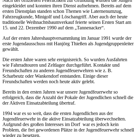
Nach der offiziellen Feierlichkeit zur Gründung wurden die Jungen
eingekleidet und konnten ihren Dienst aufnehmen. Bereits auf dem
ersten Dienstplan standen schon Themen wie Laternenumzug,
Fahrzeugkunde, Minigolf und Löschangriff. Aber auch der heute
traditionelle Weihnachtsbaumverkauf feierte seinen Ersten Start am
15. und 22. Dezember 1990 auf dem „Tannenacker“.
Auf der ersten Jahreshauptversammlung im Januar 1991 wurde der
erste Jugendausschuss mit Hanjörg Thießen als Jugendgruppenleiter
gewählt.
Die ersten Jahre waren sehr ereignisreich. So wurden Ausfahrten
wie Fahrradtouren und Zeltlager durchgeführt. Kontakte und
Freundschaften zu anderen Jugendfeuerwehren wie z. B.
Scharbeutz oder Wankendorf entstanden. Einige dieser
Freundschaften werden noch heute aktiv gelebt.
Bereits in den ersten Jahren war unsere Jugendfeuerwehr so
erfolgreich, dass die Anzahl der Pokale der Jugendlichen schnell die
der Aktiven Einsatzabteilung übertraf.
1994 war es so weit, dass die ersten Jugendlichen aus der
Jugendfeuerwehr in die aktive Einsatzabteilung überwechselten.
Aufgrund des großen Interesses im Dorf war es jedoch kein
Problem, die frei gewordenen Plätze in der Jugendfeuerwehr schnell
wieder zu besetzen.