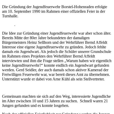
Die Gründung der Jugendfeuerwehr Borstel-Hohenraden erfolgte
am 10. September 1990 im Rahmen einer offiziellen Feier in der
Turnhalle.
.
Die Idee zur Gründung einer Jugendfeuerwehr war aber schon älter.
Bereits Mitte der 80er Jahre bekundeten der damaligen
Bürgermeisters Heinz Sellhorn und der Wehrführer Bernd Affeldt
Interesse eine eigene Jugendfeuerwehr zu gründen. Jedoch fehlte
damals ein Jugendwart. Als jedoch die Schüler unserer Grundschule
im Rahmen eines Projektes den Wehrführer Bernd Affeldt
interviewten und ihm die Frage stellen „Warum haben wir eigentlich
keine Jugendfeuerwehr?“ konnte endlich ein Jugendwart gefunden
werden. Gerd Seidler, der auch damals schon aktiver Kamerad der
Freiwilligen Feuerwehr war, war bereit dieses Amt zu übernehmen.
Unterstützt wurde er dabei von Arne Kühl als sein Stellvertreter.
Gemeinsam machten sie sich auf den Weg, interessierte Jugendliche
im Alter zwischen 10 und 15 Jahren zu suchen. Schnell waren 21
Jungen gefunden und es konnte losgehen.