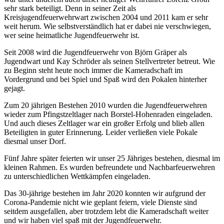
sehr stark beteiligt. Denn in seiner Zeit als
Kreisjugendfeuerwehrwart zwischen 2004 und 2011 kam er sehr
weit herum. Wie selbstverständlich hat er dabei nie verschwiegen,
wer seine heimatliche Jugendfeuerwehr ist.
Seit 2008 wird die Jugendfeuerwehr von Björn Gräper als
Jugendwart und Kay Schröder als seinen Stellvertreter betreut. Wie
zu Beginn steht heute noch immer die Kameradschaft im
Vordergrund und bei Spiel und Spaß wird den Pokalen hinterher
gejagt.
Zum 20 jährigen Bestehen 2010 wurden die Jugendfeuerwehren
wieder zum Pfingstzeltlager nach Borstel-Hohenraden eingeladen.
Und auch dieses Zeltlager war ein großer Erfolg und blieb allen
Beteiligten in guter Erinnerung. Leider verließen viele Pokale
diesmal unser Dorf.
Fünf Jahre später feierten wir unser 25 Jähriges bestehen, diesmal im
kleinen Rahmen. Es wurden befreundete und Nachbarfeuerwehren
zu unterschiedlichen Wettkämpfen eingeladen.
Das 30-jährige bestehen im Jahr 2020 konnten wir aufgrund der
Corona-Pandemie nicht wie geplant feiern, viele Dienste sind
seitdem ausgefallen, aber trotzdem lebt die Kameradschaft weiter
und wir haben viel spaß mit der Jugendfeuerwehr.