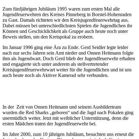
Zum fünfjährigen Jubiläum 1995 waren zum ersten Mal alle
Jugendfeuerwehren des Kreises Pinneberg in Borstel-Hohenraden
zu Gast. Damals richteten wir den Kreisjugendfeuerwehrtag aus.
Dabei müssen bei unterschiedlichsten Spielen die Jugendlichen ihr
Können und Geschicklichkeit als Gruppe auch heute noch unter
Beweis stellen, um den Kreispokal zu erobern.
Im Januar 1996 ging eine Ära zu Ende. Gerd Seidler legte leider
nach nur sechs Jahren sein Amt nieder und Onnen Heitmann folgte
ihm als Jugendwart. Doch Gerd blieb der Jugendfeuerwehr erhalten
und engagierte sich unter anderem als stellvertretender
Kreisjugendfeuerwehrwart weiter für die Jugendlichen und ist uns
auch heute noch als Aktiver Kamerad sehr verbunden.
In der Zeit von Onnen Heitmann und seinem Ausbilderteam
wurden die Red Sharks „geboren“ und die Jagd nach Pokalen ging
unermüdlich weiter. Jetzt mit weiblicher Unterstützung, denn die
ersten Mädchen traten der Jugendfeuerwehr bei.
Im Jahre 2000, zum 10 jährigen Jubiläum, besuchten uns erneut die