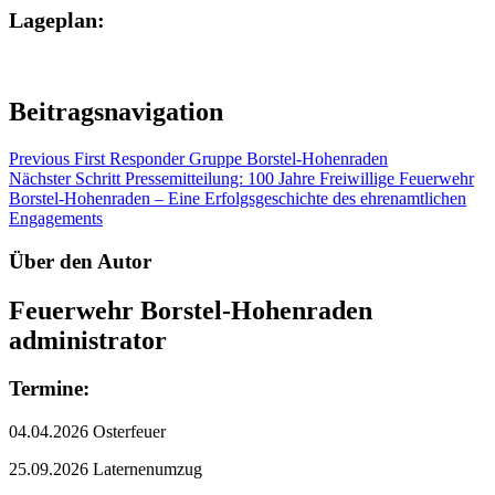
Lageplan:
Beitragsnavigation
Previous
First Responder Gruppe Borstel-Hohenraden
Nächster Schritt
Pressemitteilung: 100 Jahre Freiwillige Feuerwehr
Borstel-Hohenraden – Eine Erfolgsgeschichte des ehrenamtlichen
Engagements
Über den Autor
Feuerwehr Borstel-Hohenraden
administrator
Termine:
04.04.2026 Osterfeuer
25.09.2026 Laternenumzug