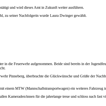
tätigt und wird dieses Amt in Zukunft weiter ausführen.
ahl, zu seiner Nachfolgerin wurde Laura Dwinger gewählt.
r in die Feuerwehr aufgenommen. Beide sind bereits in der Jugendfeu
cht.
euerwehr Pinneberg, überbrachte die Glückwünsche und Grüße der Nac
r mit einem MTW (Mannschaftstransportwagen) ein weiteres Fahrzeug in
llen Kameraden/innen für die jahrelange treue und schloss nach fast 