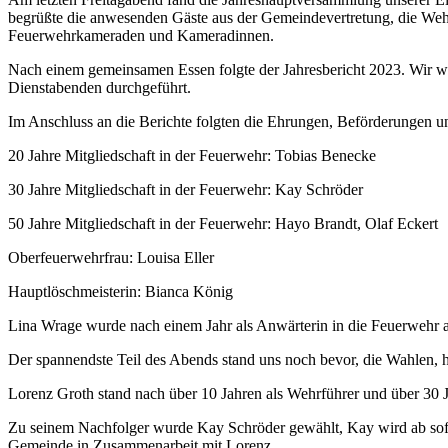
begrüßte die anwesenden Gäste aus der Gemeindevertretung, die Wehr
Feuerwehrkameraden und Kameradinnen.
Nach einem gemeinsamen Essen folgte der Jahresbericht 2023. Wir w
Dienstabenden durchgeführt.
Im Anschluss an die Berichte folgten die Ehrungen, Beförderungen 
20 Jahre Mitgliedschaft in der Feuerwehr: Tobias Benecke
30 Jahre Mitgliedschaft in der Feuerwehr: Kay Schröder
50 Jahre Mitgliedschaft in der Feuerwehr: Hayo Brandt, Olaf Eckert
Oberfeuerwehrfrau: Louisa Eller
Hauptlöschmeisterin: Bianca König
Lina Wrage wurde nach einem Jahr als Anwärterin in die Feuerwehr
Der spannendste Teil des Abends stand uns noch bevor, die Wahlen, h
Lorenz Groth stand nach über 10 Jahren als Wehrführer und über 30 
Zu seinem Nachfolger wurde Kay Schröder gewählt, Kay wird ab sofo
Gemeinde in Zusammenarbeit mit Lorenz.