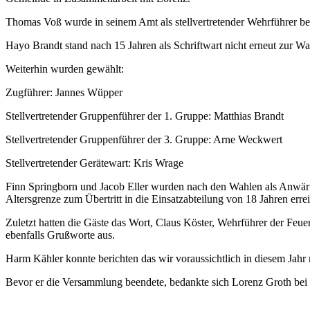
Thomas Voß wurde in seinem Amt als stellvertretender Wehrführer bes
Hayo Brandt stand nach 15 Jahren als Schriftwart nicht erneut zur W
Weiterhin wurden gewählt:
Zugführer: Jannes Wüpper
Stellvertretender Gruppenführer der 1. Gruppe: Matthias Brandt
Stellvertretender Gruppenführer der 3. Gruppe: Arne Weckwert
Stellvertretender Gerätewart: Kris Wrage
Finn Springborn und Jacob Eller wurden nach den Wahlen als Anwärte
Altersgrenze zum Übertritt in die Einsatzabteilung von 18 Jahren errei
Zuletzt hatten die Gäste das Wort, Claus Köster, Wehrführer der F
ebenfalls Grußworte aus.
Harm Kähler konnte berichten das wir voraussichtlich in diesem Jah
Bevor er die Versammlung beendete, bedankte sich Lorenz Groth bei a