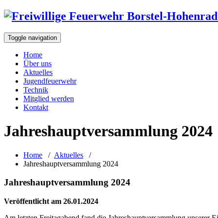
Toggle navigation
Home
Über uns
Aktuelles
Jugendfeuerwehr
Technik
Mitglied werden
Kontakt
Jahreshauptversammlung 2024
Home
/
Aktuelles
/
Jahreshauptversammlung 2024
Jahreshauptversammlung 2024
Veröffentlicht am 26.01.2024
Am letzten Freitagabend fand die Jahreshauptversammlung unserer Ei