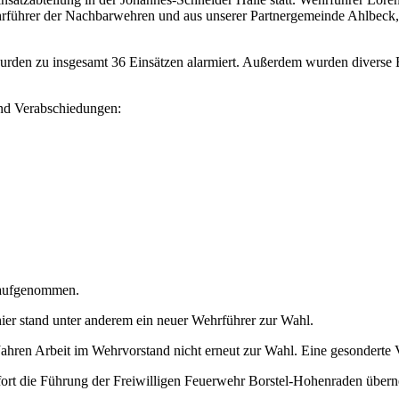
führer der Nachbarwehren und aus unserer Partnergemeinde Ahlbeck, V
urden zu insgesamt 36 Einsätzen alarmiert. Außerdem wurden diverse
und Verabschiedungen:
 aufgenommen.
ier stand unter anderem ein neuer Wehrführer zur Wahl.
Jahren Arbeit im Wehrvorstand nicht erneut zur Wahl. Eine gesonderte 
rt die Führung der Freiwilligen Feuerwehr Borstel-Hohenraden überne