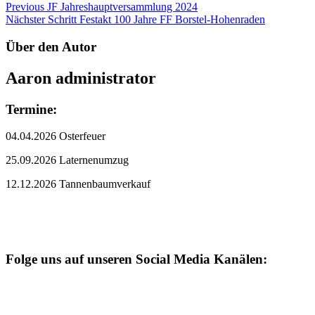
Beitragsnavigation
Previous
JF Jahreshauptversammlung 2024
Nächster Schritt
Festakt 100 Jahre FF Borstel-Hohenraden
Über den Autor
Aaron
administrator
Termine:
04.04.2026 Osterfeuer
25.09.2026 Laternenumzug
12.12.2026 Tannenbaumverkauf
Folge uns auf unseren Social Media Kanälen: