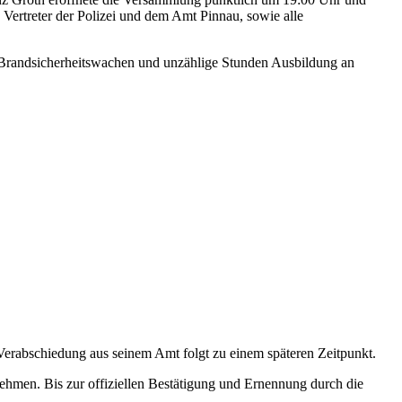
ertreter der Polizei und dem Amt Pinnau, sowie alle
 Brandsicherheitswachen und unzählige Stunden Ausbildung an
Verabschiedung aus seinem Amt folgt zu einem späteren Zeitpunkt.
hmen. Bis zur offiziellen Bestätigung und Ernennung durch die